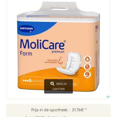
BEKIJK
GROTER
Prijs in de apotheek :
31.76€
*