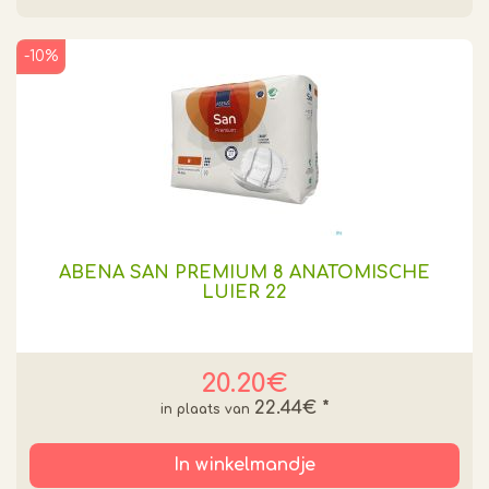
-10%
ABENA SAN PREMIUM 8 ANATOMISCHE
LUIER 22
20.20€
22.44€
*
In winkelmandje