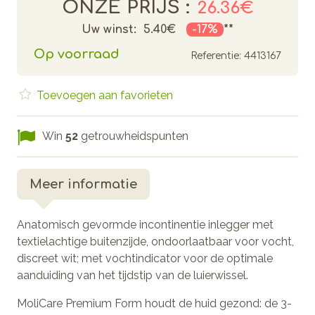
ONZE PRIJS :
26.36€
Uw winst:
5.40€
-17%
**
Op voorraad
Referentie:
4413167
Toevoegen aan favorieten
Win
52
getrouwheidspunten
Meer informatie
Anatomisch gevormde incontinentie inlegger met
textielachtige buitenzijde, ondoorlaatbaar voor vocht,
discreet wit; met vochtindicator voor de optimale
aanduiding van het tijdstip van de luierwissel.
MoliCare Premium Form houdt de huid gezond: de 3-