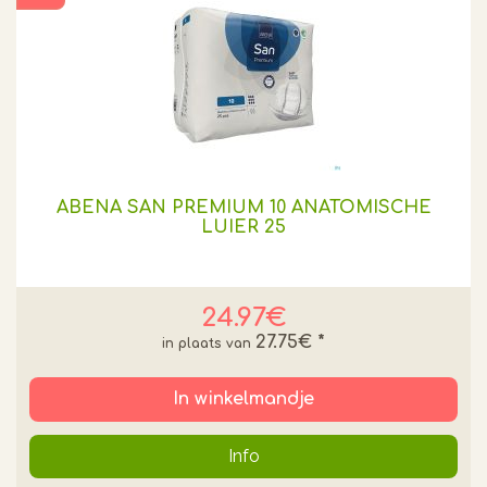
ABENA SAN PREMIUM 10 ANATOMISCHE
LUIER 25
24.97€
27.75€
*
In winkelmandje
Info