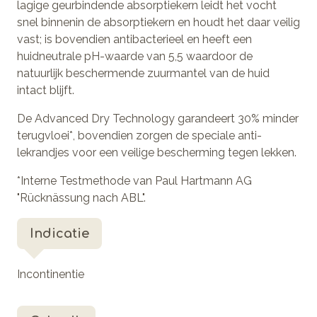
lagige geurbindende absorptiekern leidt het vocht
snel binnenin de absorptiekern en houdt het daar veilig
vast; is bovendien antibacterieel en heeft een
huidneutrale pH-waarde van 5,5 waardoor de
natuurlijk beschermende zuurmantel van de huid
intact blijft.
De Advanced Dry Technology garandeert 30% minder
terugvloei*, bovendien zorgen de speciale anti-
lekrandjes voor een veilige bescherming tegen lekken.
*Interne Testmethode van Paul Hartmann AG
"Rücknässung nach ABL".
Indicatie
Incontinentie