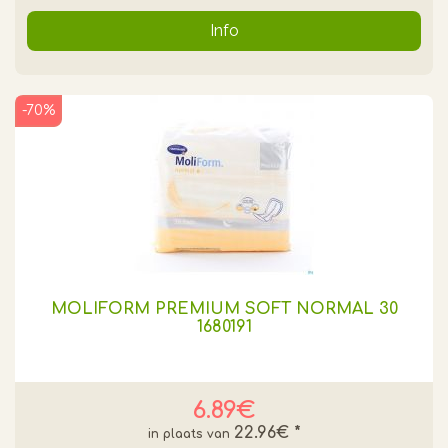
Info
-70%
MOLIFORM PREMIUM SOFT NORMAL 30
1680191
6.89€
22.96€
*