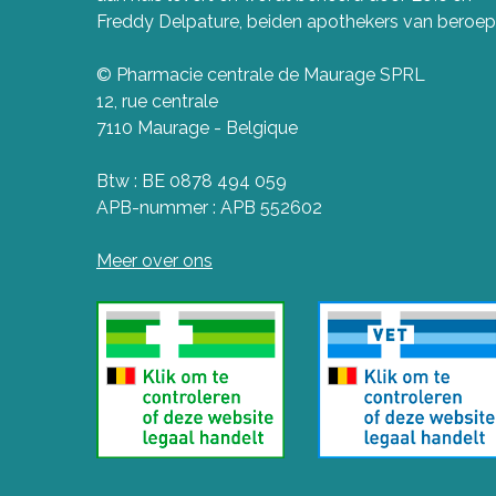
Freddy Delpature, beiden apothekers van beroep
© Pharmacie centrale de Maurage SPRL
12, rue centrale
7110 Maurage - Belgique
Btw : BE 0878 494 059
APB-nummer : APB 552602
Meer over ons