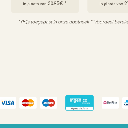
30.95€
*
2
* Prijs toegepast in onze apotheek ** Voordeel berek