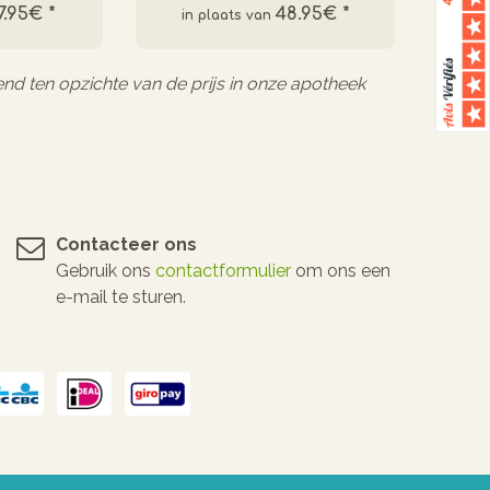
7.95€
*
48.95€
*
end ten opzichte van de prijs in onze apotheek
Contacteer ons
Gebruik ons
contactformulier
om ons een
e-mail te sturen.