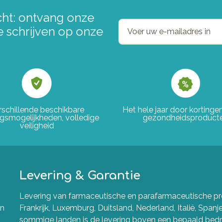
ht: ontvang onze
e schrijven op onze
rschillende beschikbare
Het hele jaar door korting
ngsmogelijkheden, volledige
gezondheidsproduct
veiligheid
Levering & Garantie
Levering van farmaceutische en parafarmaceutische pro
en
Frankrijk, Luxemburg, Duitsland, Nederland, Italië, Spanj
sommige landen is de levering boven een bepaald bedra