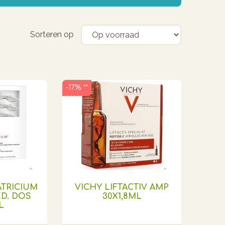
Sorteren op
-17% **
TRICIUM
VICHY LIFTACTIV AMP
D. DOS
30X1,8ML
L