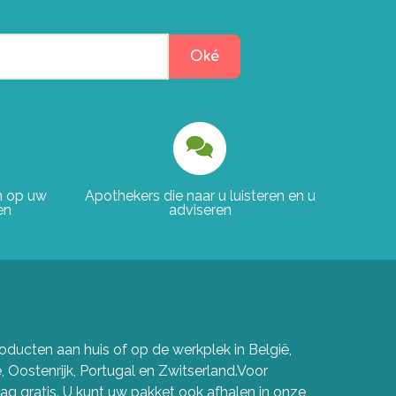
Oké
en op uw
Apothekers die naar u luisteren en u
en
adviseren
ducten aan huis of op de werkplek in België,
e, Oostenrijk, Portugal en Zwitserland.Voor
g gratis. U kunt uw pakket ook afhalen in onze