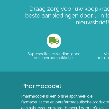
Draag zorg voor uw koopkrac
beste aanbiedingen door u in t
nieuwsbrief!
Supersnelle verzending, goed
Ve
beschermde pakketjes
betali
Pharmacodel
Pharmacodel is een online apotheek die
farmaceutische en parafarmaceutische product
aan huis levert en wordt beheerd door Loïc en