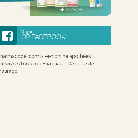
Volg ons
OP FACEBOOK!
harmacodel.com is een online apotheek
ntwikkeld door de Pharmacie Centrale de
aurage.