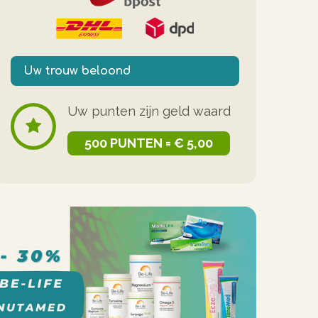
Uw trouw beloond
Uw punten zijn geld waard
500 PUNTEN = € 5,00