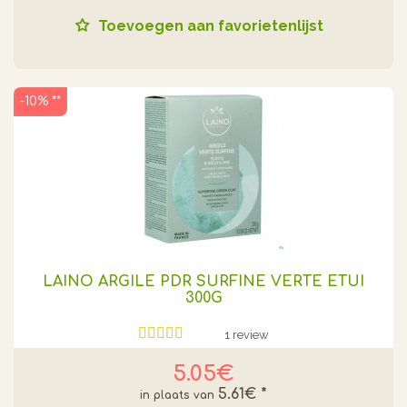
Toevoegen aan favorietenlijst
-10% **
LAINO ARGILE PDR SURFINE VERTE ETUI
300G
1 review
5.05€
5.61€
*