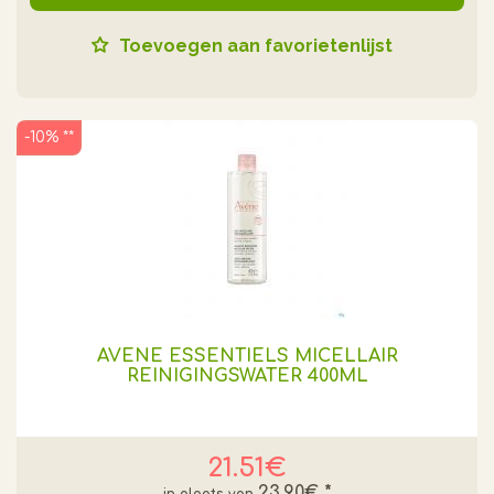
Toevoegen aan favorietenlijst
-10% **
AVENE ESSENTIELS MICELLAIR
REINIGINGSWATER 400ML
21.51€
23.90€
*