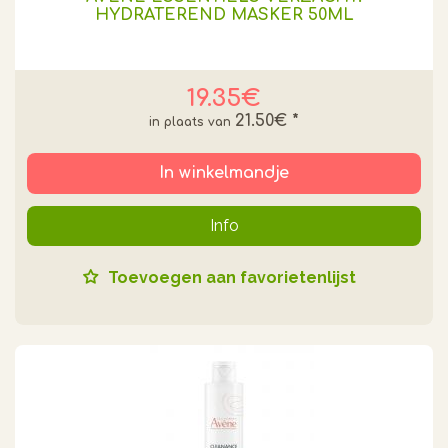
HYDRATEREND MASKER 50ML
19.35€
21.50€
*
In winkelmandje
Info
Toevoegen aan favorietenlijst