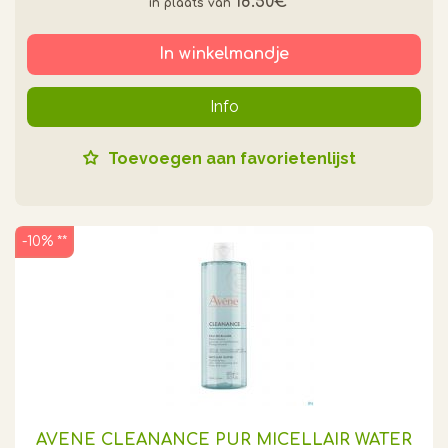
18.50€
*
In winkelmandje
Info
Toevoegen aan favorietenlijst
-10% **
AVENE CLEANANCE PUR MICELLAIR WATER