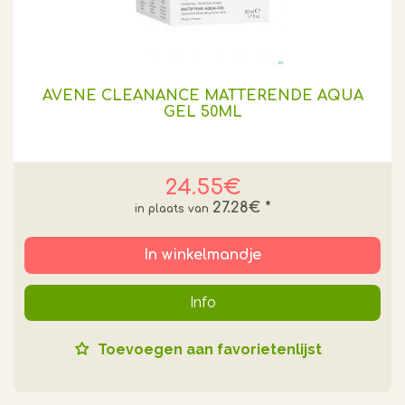
AVENE CLEANANCE MATTERENDE AQUA
GEL 50ML
24.55€
27.28€
*
In winkelmandje
Info
Toevoegen aan favorietenlijst