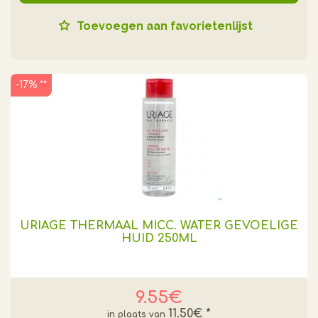
Toevoegen aan favorietenlijst
-17% **
URIAGE THERMAAL MICC. WATER GEVOELIGE
HUID 250ML
9.55€
11.50€
*