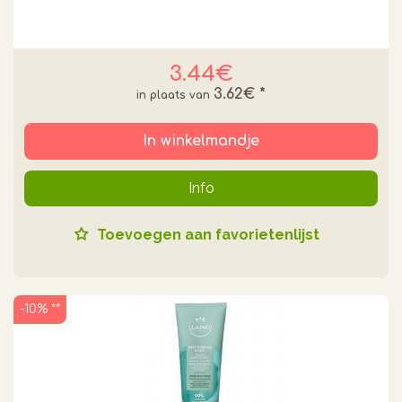
3.44€
3.62€
*
In winkelmandje
Info
Toevoegen aan favorietenlijst
-10% **