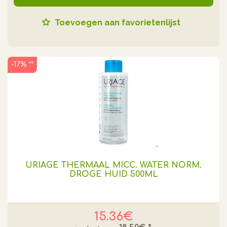
Toevoegen aan favorietenlijst
-17% **
URIAGE THERMAAL MICC. WATER NORM.
DROGE HUID 500ML
15.36€