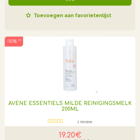
Toevoegen aan favorietenlijst
-10% **
AVENE ESSENTIELS MILDE REINIGINGSMELK
200ML
1 review
19.20€