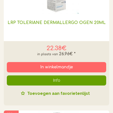
LRP TOLERIANE DERMALLERGO OGEN 20ML
22.38€
26.96€
*
In winkelmandje
Info
Toevoegen aan favorietenlijst