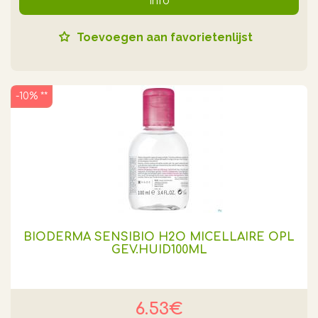
Info
Toevoegen aan favorietenlijst
-10% **
BIODERMA SENSIBIO H2O MICELLAIRE OPL
GEV.HUID100ML
6.53€