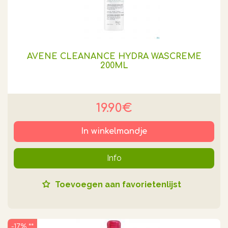
AVENE CLEANANCE HYDRA WASCREME
200ML
19.90€
In winkelmandje
Info
Toevoegen aan favorietenlijst
-17% **