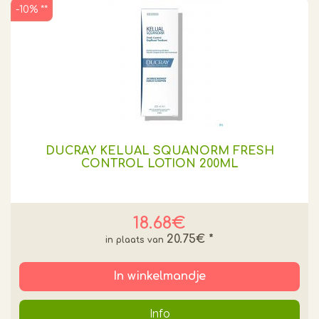
-10% **
DUCRAY KELUAL SQUANORM FRESH
CONTROL LOTION 200ML
18.68€
20.75€
*
In winkelmandje
Info