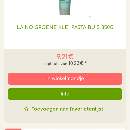
LAINO GROENE KLEI PASTA BUIS 350G
9.21€
10.23€
*
In winkelmandje
Info
Toevoegen aan favorietenlijst