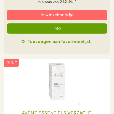
21.33€
*
In winkelmandje
Info
Toevoegen aan favorietenlijst
-10% **
AVENE ESSENTIELS VERZACHT.