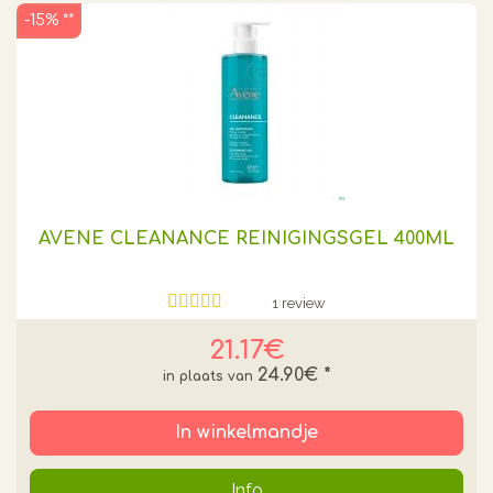
-15% **
AVENE CLEANANCE REINIGINGSGEL 400ML
1 review
21.17€
24.90€
*
In winkelmandje
Info