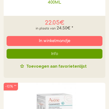
400ML
22.05€
24.50€
*
In winkelmandje
Info
Toevoegen aan favorietenlijst
-10% **