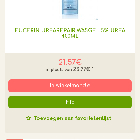
EUCERIN UREAREPAIR WASGEL 5% UREA
400ML
21.57€
23.97€
*
In winkelmandje
Info
Toevoegen aan favorietenlijst