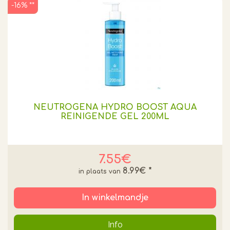
-16% **
NEUTROGENA HYDRO BOOST AQUA
REINIGENDE GEL 200ML
7.55€
8.99€
*
In winkelmandje
Info