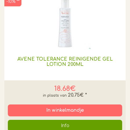
-10% **
AVENE TOLERANCE REINIGENDE GEL
LOTION 200ML
18.68€
20.75€
*
In winkelmandje
Info