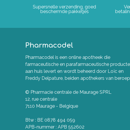
Supersnelle verzending, goed
Ve
beschermde pakketjes
betali
Pharmacodel
Pharmacodel is een online apotheek die
farmaceutische en parafarmaceutische product
aan huis levert en wordt beheerd door Loïc en
Freddy Delpature, beiden apothekers van beroep
© Pharmacie centrale de Maurage SPRL
12, rue centrale
7110 Maurage - Belgique
Btw : BE 0878 494 059
APB-nummer : APB 552602