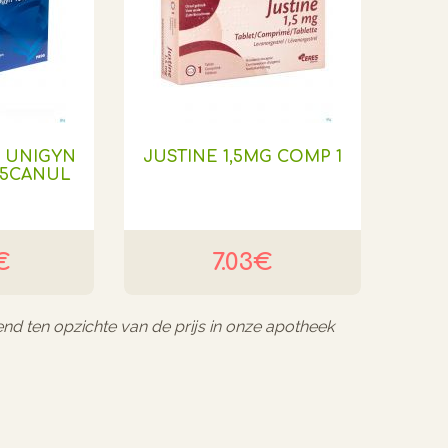
E UNIGYN
JUSTINE 1,5MG COMP 1
5CANUL
€
7.03€
end ten opzichte van de prijs in onze apotheek