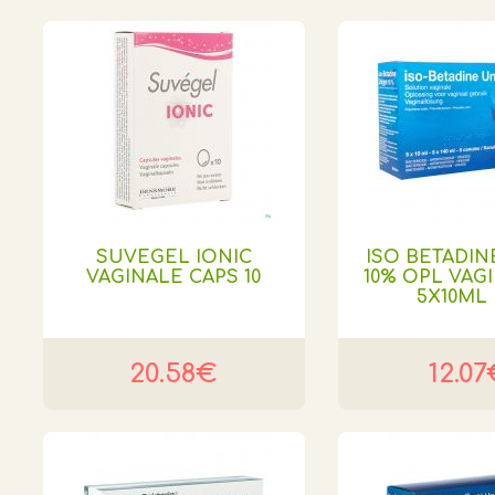
SUVEGEL IONIC
ISO BETADIN
VAGINALE CAPS 10
10% OPL VAG
5X10ML
20.58€
12.07