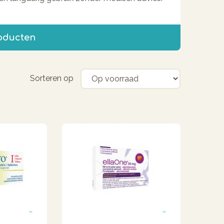
roducten
Sorteren op