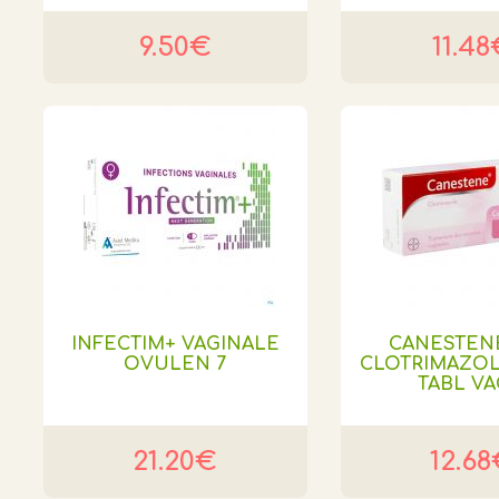
9.50€
11.48
INFECTIM+ VAGINALE
CANESTEN
OVULEN 7
CLOTRIMAZOL
TABL VAG
21.20€
12.6