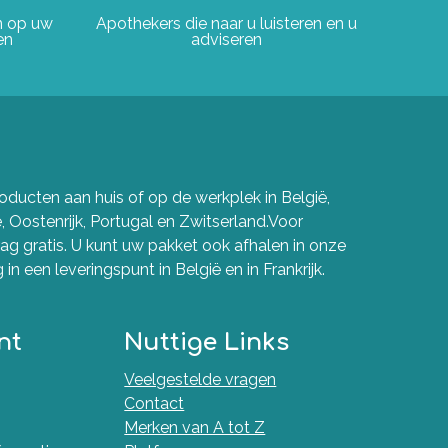
en op uw
Apothekers die naar u luisteren en u
en
adviseren
ducten aan huis of op de werkplek in België,
e, Oostenrijk, Portugal en Zwitserland.Voor
g gratis. U kunt uw pakket ook afhalen in onze
in een leveringspunt in België en in Frankrijk.
nt
Nuttige Links
Veelgestelde vragen
Contact
Merken van A tot Z